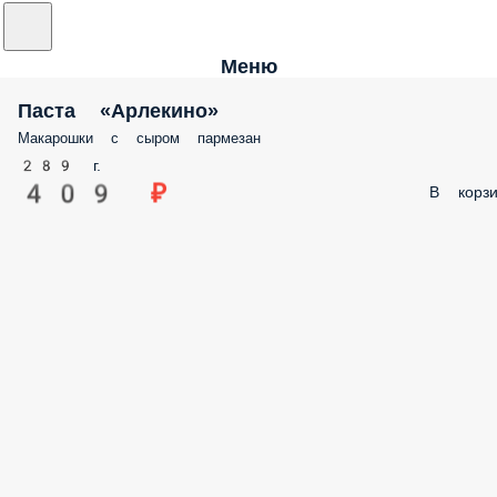
Меню
Паста «Арлекино»
Макарошки с сыром пармезан
289 г.
409 ₽
В корзи