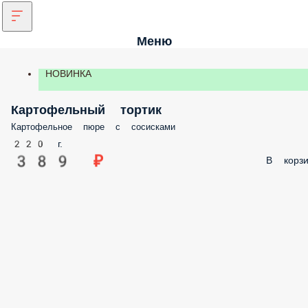
Меню
НОВИНКА
Картофельный тортик
Картофельное пюре с сосисками
220 г.
389 ₽
В корз