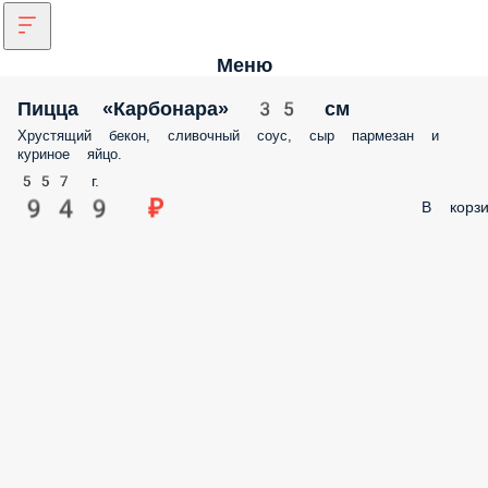
Меню
Пицца «Карбонара» 35 см
Хрустящий бекон, сливочный соус, сыр пармезан и
куриное яйцо.
557 г.
949 ₽
В корзи