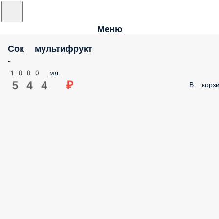
Меню
Сок мультифрукт
-
1000 мл.
544 ₽
В корзи