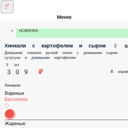
Меню
НОВИНКА
Хинкали с картофелем и сыром 3
шт
Домашние хинкали ручной лепки с домашним сыром сулугуни и
домашним картофелем
3 шт.
309 ₽
В корз
Хинкали
Вареные
Бесплатно