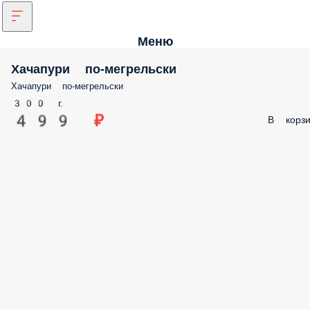
Меню
Хачапури по-мегрельски
Хачапури по-мегрельски
300 г.
499 ₽
В корзи