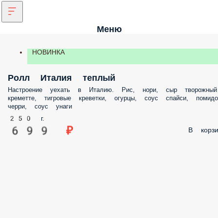
Меню
НОВИНКА
Ролл Италия теплый
Настроение уехать в Италию. Рис, нори, сыр творожный
креметте, тигровые креветки, огурцы, соус спайси, помид
черри, соус унаги
250 г.
699 ₽
В корзи