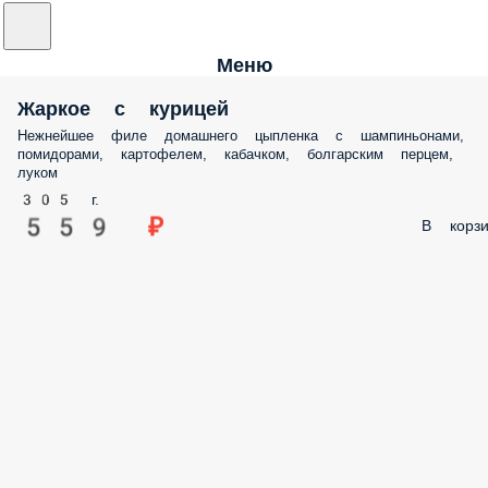
Меню
Жаркое с курицей
Нежнейшее филе домашнего цыпленка с шампиньонами,
помидорами, картофелем, кабачком, болгарским перцем,
луком
305 г.
559 ₽
В корзи