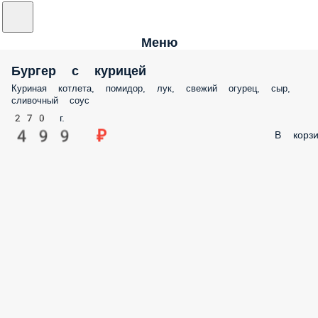
Меню
Бургер с курицей
Куриная котлета, помидор, лук, свежий огурец, сыр,
сливочный соус
270 г.
499 ₽
В корзи